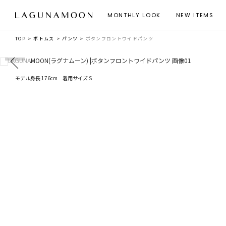
MONTHLY LOOK
NEW ITEMS
TOP
ボトムス
パンツ
ボタンフロントワイドパンツ
モデル身長 176cm 着用サイズ S