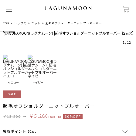
0
TOP
トップス
ニット
起毛オフショルダーニットプルオーバー
1
/
12
イエロー
ネイビー
SALE
起毛オフショルダーニットプルオーバー
￥5,280
￥13,200
→
60%OFF
(tax in)
獲得ポイント 52pt