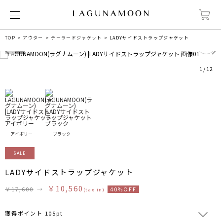
0
TOP
アウター
テーラードジャケット
LADYサイドストラップジャケット
1
/
12
アイボリー
ブラック
SALE
LADYサイドストラップジャケット
￥10,560
￥17,600
→
40%OFF
(tax in)
獲得ポイント 105pt