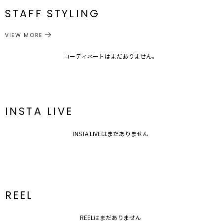
ウエスト：一部ゴム仕様
STAFF STYLING
ボトムス
パンツ
カテゴリー
サイズガイド
VIEW MORE
コーディネートはまだありません。
INSTA LIVE
INSTA LIVEはまだありません
REEL
REELはまだありません