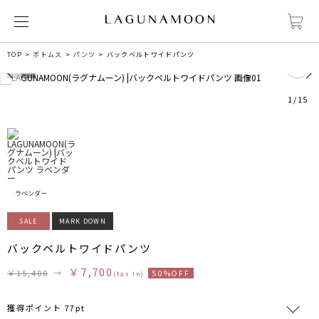
0
TOP
ボトムス
パンツ
バックベルトワイドパンツ
1
/
15
ラベンダー
SALE
MARK DOWN
バックベルトワイドパンツ
￥7,700
￥15,400
→
50%OFF
(tax in)
獲得ポイント 77pt