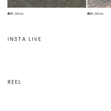
藤井 / 167cm
藤井 / 167cm
INSTA LIVE
REEL