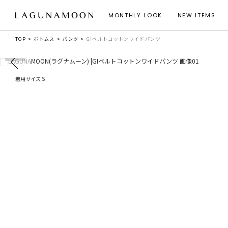
MONTHLY LOOK
NEW ITEMS
TOP
ボトムス
パンツ
GIベルトコットンワイドパンツ
着用サイズ S