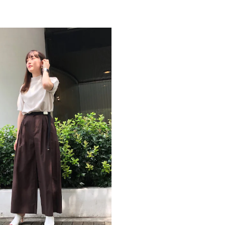
ウエスト:一部ゴム仕
ボ
カテゴリー