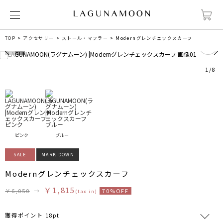
0
TOP
アクセサリー
ストール・マフラー
Modernグレンチェックスカーフ
1
/
8
ピンク
ブルー
SALE
MARK DOWN
Modernグレンチェックスカーフ
￥1,815
￥6,050
→
70%OFF
(tax in)
獲得ポイント 18pt