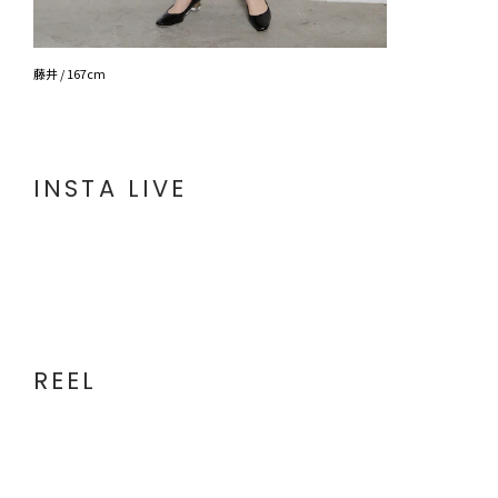
藤井 / 167cm
INSTA LIVE
REEL