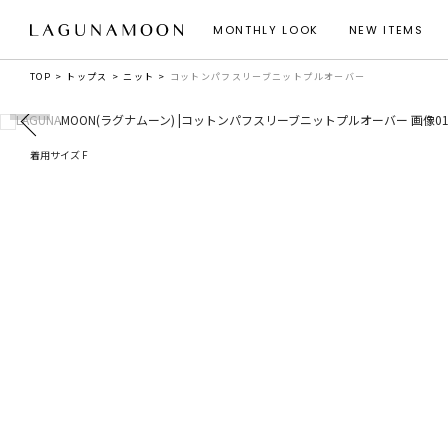
MONTHLY LOOK
NEW ITEMS
TOP
トップス
ニット
コットンパフスリーブニットプルオーバー
着用サイズ F