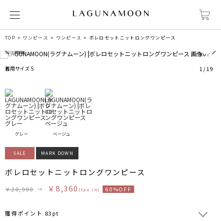
0
TOP
ワンピース
ワンピース
ボレロセットニットロングワンピース
着用サイズ S
1
/
19
グレー
ベージュ
SALE
MARK DOWN
ボレロセットニットロングワンピース
￥8,360
￥20,900
→
60%OFF
(tax in)
獲得ポイント 83pt