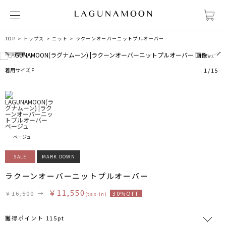
0
TOP
トップス
ニット
ラクーンオーバーニットプルオーバー
着用サイズ F
1
/
15
ベージュ
SALE
MARK DOWN
ラクーンオーバーニットプルオーバー
￥11,550
￥16,500
→
30%OFF
(tax in)
獲得ポイント 115pt