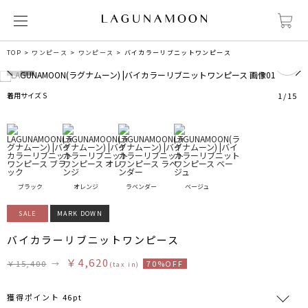
0
TOP
ワンピース
ワンピース
バイカラーリブニットワンピース
着用サイズ S
1
/
15
ブラック
オレンジ
ラベンダー
ベージュ
SALE
MARK DOWN
バイカラーリブニットワンピース
￥4,620
￥15,400
→
70%OFF
(tax in)
獲得ポイント 46pt