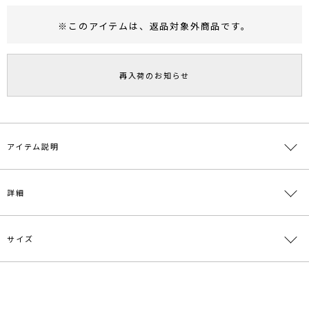
※このアイテムは、
返品対象外商品
です。
RUNWAY Passport
ポイント
旧 MS PASSPORTポイント
再入荷のお知らせ
46
ポイント獲得
ポイントについて
アイテム説明
バイカラースカートのニットワンピース。
詳細
凹凸感のある編地を使用したフレアーシルエットの配色スカートが目
を引く一枚。
スッキリとしたシルエットでスタイルアップ効果も抜群。
後ろはリボンを結ぶデザインで、ウエストのサイズ調整も可能です。
サイズ
素材
レーヨン49％ 綿37％ ナイロン13％ ポリウレタ
---------------------------------------------------
ン1％
透け感：なし
裏地：なし
原産国
中国
サイズ
バスト
肩幅
ウエスト
総丈
重さ
生地の厚さ：普通
洗濯：×
S
76cm
42.5cm
59cm
106.5cm
約676g
メーカー品
0320103021