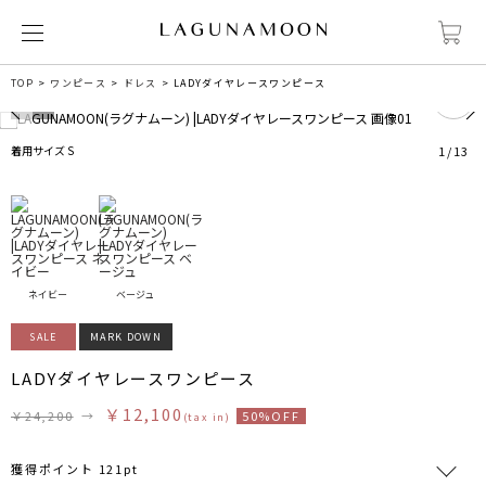
0
TOP
ワンピース
ドレス
LADYダイヤレースワンピース
着用サイズ S
1
/
13
ネイビー
ベージュ
SALE
MARK DOWN
LADYダイヤレースワンピース
￥12,100
￥24,200
→
50%OFF
(tax in)
獲得ポイント 121pt