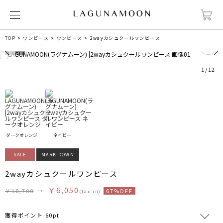
0
TOP
ワンピース
ワンピース
2wayカシュクールワンピース
1
/
12
ダークオレンジ
ネイビー
SALE
MARK DOWN
2wayカシュクールワンピース
￥6,050
￥18,700
→
67%OFF
(tax in)
獲得ポイント 60pt