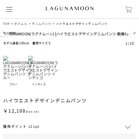
0
TOP
ボトムス
デニムパンツ
ハイウエストデザインデニムパンツ
モデル身長 165cm 着用サイズ S
1
/
20
ブルー
インディゴ
ハイウエストデザインデニムパンツ
￥12,100
(tax in)
獲得ポイント 121pt