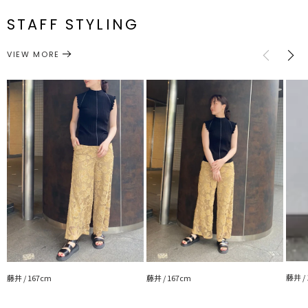
S
90cm
31.5cm
66cm
61cm
メーカー品
0320407001
最大73cm
番
最小66cm
STAFF STYLING
M
96cm
34.5cm
69cm
64cm
最大76cm
ウエスト:一部ゴム仕様
ボトムス
パンツ
カテゴリー
VIEW MORE
サイズガイド
---------------------------------------------------
透け感：あり(裾部分)
裏地：あり
生地の厚さ：普通
洗濯：-
伸縮性：若干あり(後ろゴム)
光沢感：なし
---------------------------------------------------
▼スタイリングおすすめITEM▼
トップス一覧はこちら
シューズ一覧はこちら
藤井 /
藤井 / 167cm
藤井 / 167cm