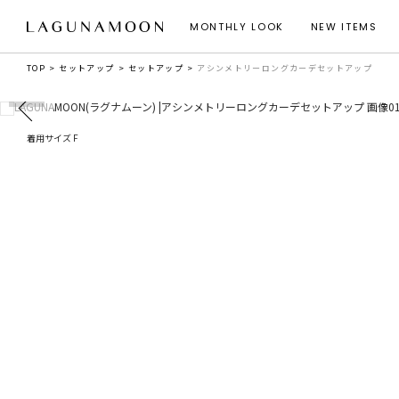
MONTHLY LOOK
NEW ITEMS
TOP
セットアップ
セットアップ
アシンメトリーロングカーデセットアップ
着用サイズ F