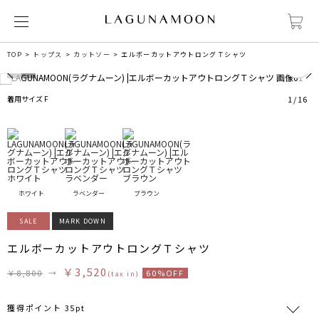
0
TOP
トップス
カットソー
エルボーカットアウトロングＴシャツ
着用サイズ F
1
/
16
ホワイト
ラベンダー
ブラウン
SALE
MARK DOWN
エルボーカットアウトロングＴシャツ
￥3,520
￥8,800
→
60%OFF
(tax in)
獲得ポイント 35pt