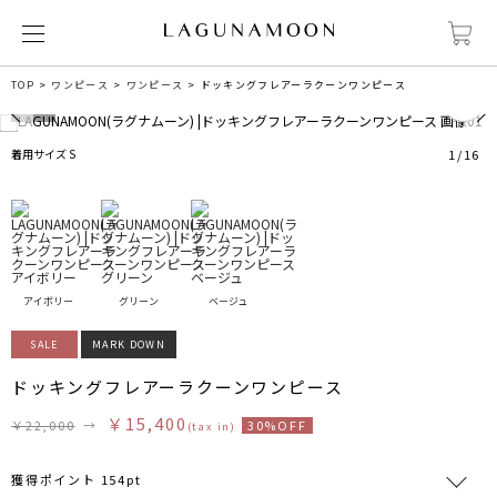
0
TOP
ワンピース
ワンピース
ドッキングフレアーラクーンワンピース
着用サイズ S
1
/
16
アイボリー
グリーン
ベージュ
SALE
MARK DOWN
ドッキングフレアーラクーンワンピース
￥15,400
￥22,000
→
30%OFF
(tax in)
獲得ポイント 154pt