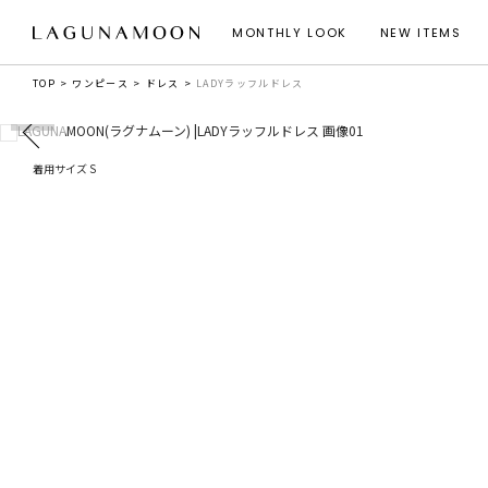
MONTHLY LOOK
NEW ITEMS
TOP
ワンピース
ドレス
LADYラッフルドレス
着用サイズ S