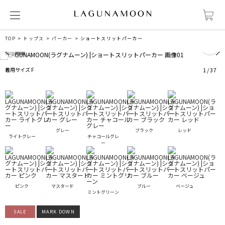
0
TOP
トップス
パーカー
ショートスリットパーカー
着用サイズ F
1
/
37
グレー
ブラック
レッド
ライトグレー
チャコールグレ
ー
ピンク
マスタード
ブルー
ベージュ
ミントグリーン
SALE
MARK DOWN