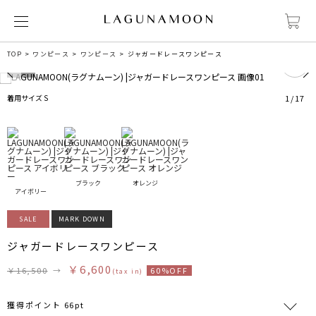
0
TOP
ワンピース
ワンピース
ジャガードレースワンピース
着用サイズ S
1
/
17
ブラック
オレンジ
アイボリー
SALE
MARK DOWN
ジャガードレースワンピース
￥6,600
￥16,500
→
60%OFF
(tax in)
獲得ポイント 66pt