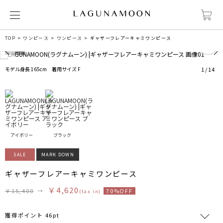
0
TOP
ワンピース
ワンピース
ギャザーフレアーキャミワンピース
モデル身長 165cm 着用サイズ F
1
/
14
アイボリー
ブラック
SALE
MARK DOWN
ギャザーフレアーキャミワンピース
￥4,620
￥15,400
→
70%OFF
(tax in)
獲得ポイント 46pt