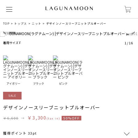
0
TOP
トップス
ニット
デザインノースリーブニットプルオーバー
着用サイズ F
1
/
16
アイボリー
ブラック
ピンク
SALE
デザインノースリーブニットプルオーバー
￥3,300
￥6,600
→
50%OFF
(tax in)
獲得ポイント 33pt