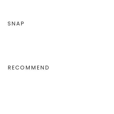
SNAP
RECOMMEND