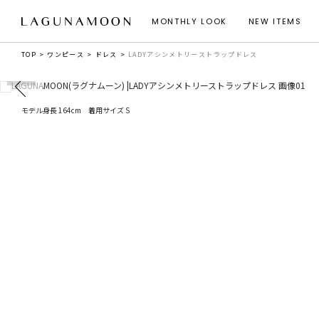
MONTHLY LOOK
NEW ITEMS
TOP
ワンピース
ドレス
LADYアシンメトリーストラップドレス
モデル身長 164cm 着用サイズ S