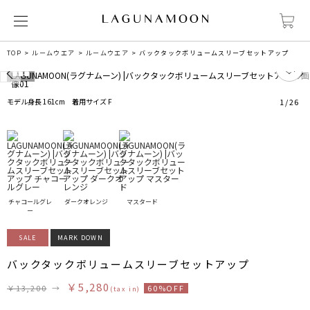
TOP
ルームウエア
ルームウエア
バックタックボリュームスリーブセットアップ
0
モデル身長 161cm 着用サイズ F
1
/
26
チャコールグレ
ダークオレンジ
マスタード
ー
SALE
MARK DOWN
バックタックボリュームスリーブセットアップ
￥5,280
￥13,200
→
60%OFF
(tax in)