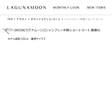
MONTHLY LOOK
NEW ITEMS
TOP
アウター
ダウンジャケット/コート
シャンブレー中綿ショートコート
モデル身長 165cm 着用サイズ F