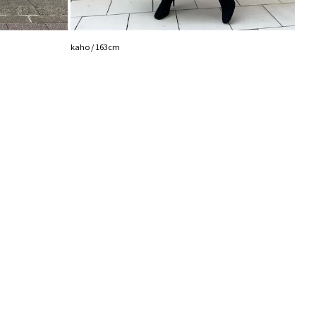
藤井 /
kaho / 163cm