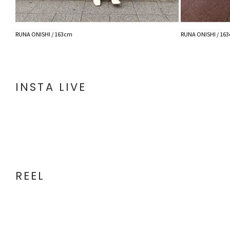
RUNA ONISHI / 163cm
RUNA ONISHI / 16
INSTA LIVE
REEL