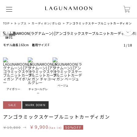
TOP
トップス
カーディガン/ボレロ
アンゴラミックスケーブルニットカーディガン
0
モデル身長 163cm 着用サイズ F
1
/
18
ベージュ
アイボリー
チャコールグレ
ー
SALE
MARK DOWN
アンゴラミックスケーブルニットカーディガン
￥9,900
￥19,800
→
50%OFF
(tax in)