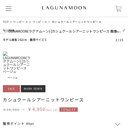
0
TOP
ワンピース
ワンピース
カシュクールシアーニットワンピース
モデル身長 162cm 着用サイズ S
1
/
15
ベージュ
SALE
MARK DOWN
カシュクールシアーニットワンピース
￥4,950
￥16,500
→
70%OFF
(tax in)
獲得ポイント 49pt