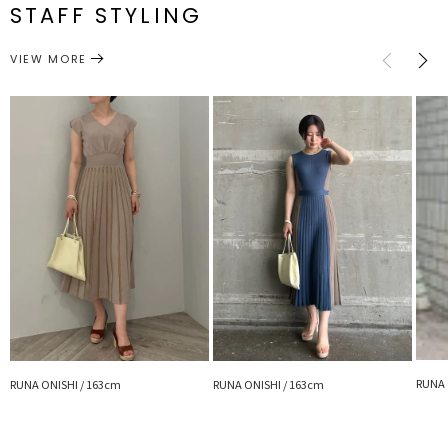
STAFF STYLING
アクセサリー
ピアス
サイズガイド
カテゴリー
VIEW MORE
RUNA 
RUNA ONISHI / 163cm
RUNA ONISHI / 163cm