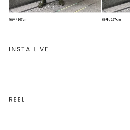
藤井 / 167cm
藤井 / 167cm
INSTA LIVE
REEL