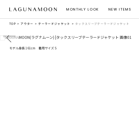
MONTHLY LOOK
NEW ITEMS
TOP
アウター
テーラードジャケット
タックスリーブテーラードジャケット
モデル身長 161cm 着用サイズ S