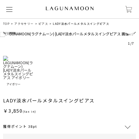
0
TOP
アクセサリー
ピアス
LADY淡水パールメタルスイングピアス
1
/
7
アイボリー
LADY淡水パールメタルスイングピアス
￥3,850
(tax in)
獲得ポイント 38pt