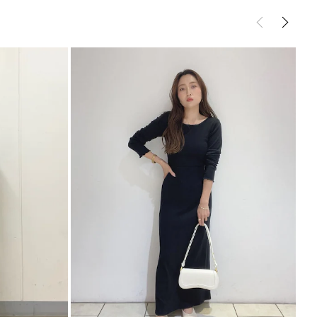
ューズ
フラットシューズ
5cm[M]24.0～24.5cm
サイズガイド