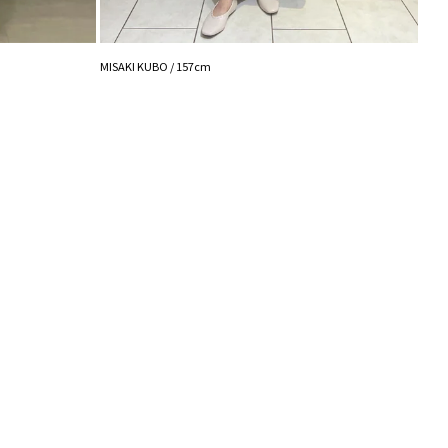
久保田
MISAKI KUBO / 157cm