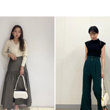
シ
カテゴリー
センチ:[S]23.0～23.