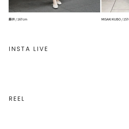
藤井 / 167cm
MISAKI KUBO / 15
INSTA LIVE
REEL