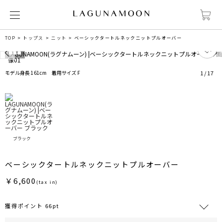
TOP
トップス
ニット
ベーシックタートルネックニットプルオーバー
0
モデル身長 161cm 着用サイズ F
1
/
17
ブラック
ベーシックタートルネックニットプルオーバー
￥6,600
(tax in)
獲得ポイント 66pt