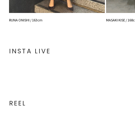
RUNA ONISHI / 163cm
MASAKI KISE / 168
INSTA LIVE
REEL