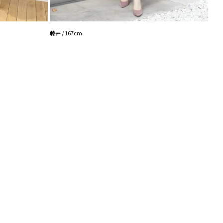
藤井 /
藤井 / 167cm
----------------------------
めITEM▼
ら
ら
ら
こちら