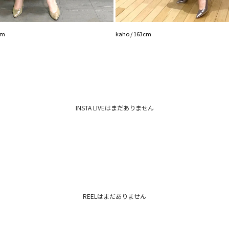
光沢感：なし
ポケット：あり
胸パット：あり
ファスナー：バック
cm
kaho / 163cm
-----------------------
▼スタイリングおすす
アウター一覧はこち
ボトムス一覧はこち
シューズ一覧はこち
アクセサリー一覧は
INSTA LIVEはまだありません
REELはまだありません