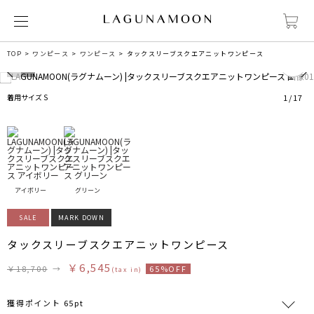
0
TOP
ワンピース
ワンピース
タックスリーブスクエアニットワンピース
着用サイズ S
1
/
17
アイボリー
グリーン
SALE
MARK DOWN
タックスリーブスクエアニットワンピース
￥6,545
￥18,700
→
65%OFF
(tax in)
獲得ポイント 65pt