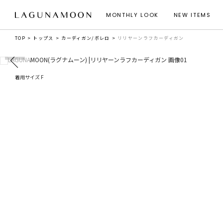
MONTHLY LOOK
NEW ITEMS
TOP
トップス
カーディガン/ボレロ
リリヤーンラフカーディガン
着用サイズ F