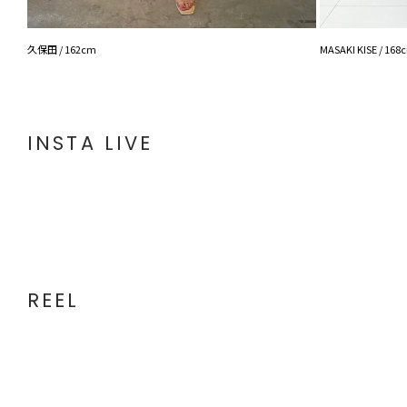
久保田 / 162cm
MASAKI KISE / 168
INSTA LIVE
REEL