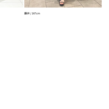
RUNA
藤井 / 167cm