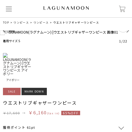
0
TOP
ワンピース
ワンピース
ウエストリブギャザーワンピース
着用サイズ S
1
/
22
アイボリー
SALE
MARK DOWN
ウエストリブギャザーワンピース
￥6,160
￥17,600
→
65%OFF
(tax in)
獲得ポイント 61pt