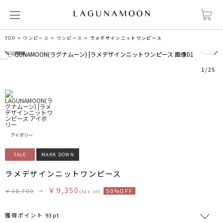
0
TOP
ワンピース
ワンピース
ラメデザインニットワンピース
1
/
25
アイボリー
SALE
MARK DOWN
ラメデザインニットワンピース
￥9,350
￥18,700
→
50%OFF
(tax in)
獲得ポイント 93pt