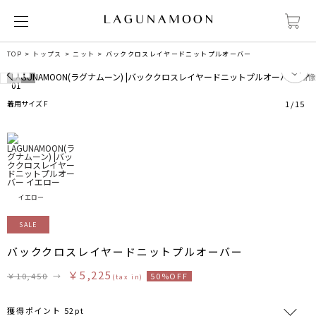
TOP
トップス
ニット
バッククロスレイヤードニットプルオーバー
0
着用サイズ F
1
/
15
イエロー
SALE
バッククロスレイヤードニットプルオーバー
￥5,225
￥10,450
→
50%OFF
(tax in)
獲得ポイント 52pt