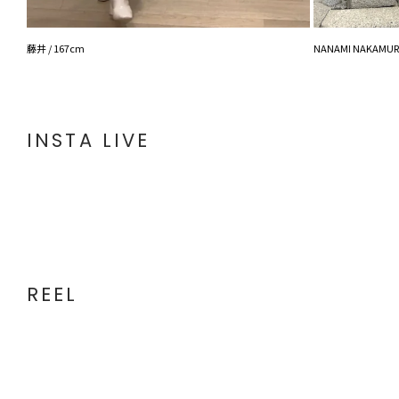
藤井 / 167cm
NANAMI NAKAMURA
INSTA LIVE
REEL