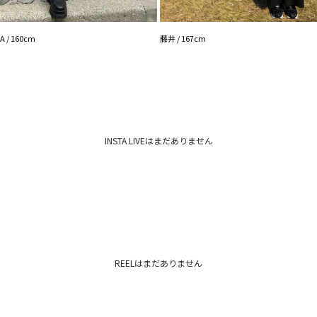
ます。
 / 160cm
藤井 / 167cm
INSTA LIVEはまだありません
REELはまだありません