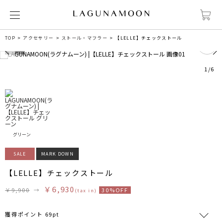
1
TOP
アクセサリー
ストール・マフラー
【LELLE】チェックストール
1
/
6
グリーン
SALE
MARK DOWN
【LELLE】チェックストール
￥6,930
￥9,900
→
30%OFF
(tax in)
獲得ポイント 69pt