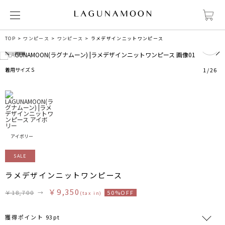
1
TOP
ワンピース
ワンピース
ラメデザインニットワンピース
着用サイズ S
1
/
26
アイボリー
SALE
ラメデザインニットワンピース
￥9,350
￥18,700
→
50%OFF
(tax in)
獲得ポイント 93pt