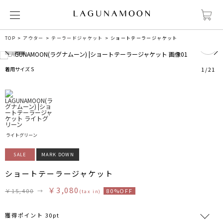
0
TOP
アウター
テーラードジャケット
ショートテーラージャケット
着用サイズ S
1
/
21
ライトグリーン
SALE
MARK DOWN
ショートテーラージャケット
￥3,080
￥15,400
→
80%OFF
(tax in)
獲得ポイント 30pt