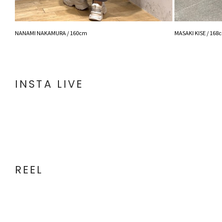
NANAMI NAKAMURA / 160cm
MASAKI KISE / 168
INSTA LIVE
REEL