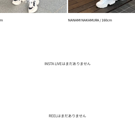
生地のズームアップ
※ご利用の端末画面
ます。
cm
NANAMI NAKAMURA / 160cm
INSTA LIVEはまだありません
REELはまだありません