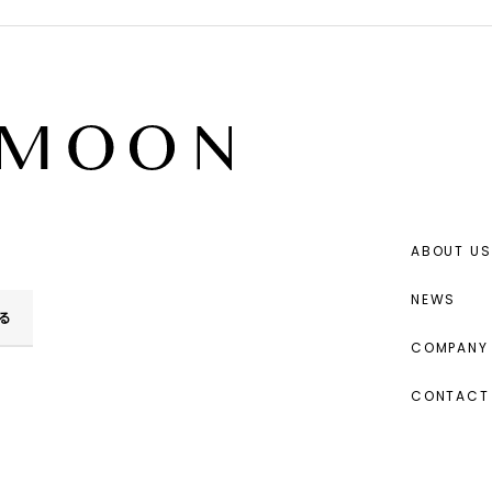
ABOUT US
NEWS
る
COMPANY 
CONTACT