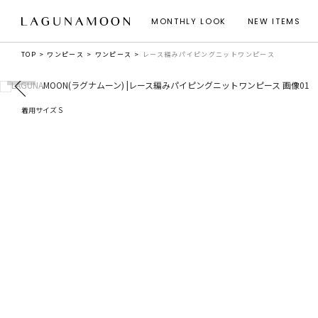
MONTHLY LOOK
NEW ITEMS
TOP
ワンピース
ワンピース
レース編みパイピングニットワンピース
着用サイズ S