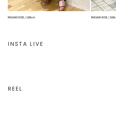
MASAKI KISE / 168cm
MASAKI KISE / 168
INSTA LIVE
REEL