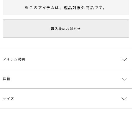
※このアイテムは、
返品対象外商品
です。
RUNWAY Passport
ポイント
旧 MS PASSPORTポイント
再入荷のお知らせ
82
ポイント獲得
ポイントについて
アイテム説明
【2024SUMMER LOOKBOOK掲載】
詳細
■デザインコメント
シャリ感のある、柄が綺麗に見える糸を使用した衿付きカーデプルオ
ーバー
サイズ
素材
本体:レーヨン86％ ポリエステル14% 別布:レー
ボタンをしめてプルオーバーとして着て頂くのはもちろんカーディガ
ヨン78% ポリエステル13% ナイロン9%
ンとしても着用可能な華やかな1枚です。
同素材でスカートもご用意があり、セットアップで着用頂くのがオス
原産国
中国
サイズ
バスト
着丈
袖丈
肩幅
その他
スメなスタイリングです。
付属:予備
F
96cm
50.5cm
60cm
36cm
メーカー品
0324328000
ボタン1個
■おすすめスタイリンス