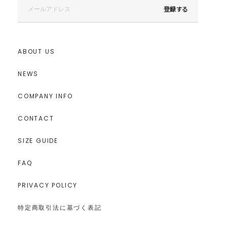
登録する
ABOUT US
NEWS
COMPANY INFO
CONTACT
SIZE GUIDE
FAQ
---------------------------------------------------
PRIVACY POLICY
透け感：袖部分
裏地：フロント部分
生地の厚さ：普通
特定商取引法に基づく表記
洗濯：×
伸縮性：あり