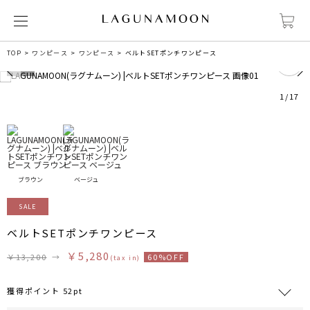
3
TOP
ワンピース
ワンピース
ベルトSETポンチワンピース
1
/
17
ブラウン
ベージュ
SALE
ベルトSETポンチワンピース
￥5,280
￥13,200
→
60%OFF
(tax in)
獲得ポイント 52pt