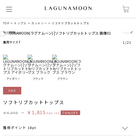
2
TOP
トップス
カットソー
ソフトリブカットトップス
着用サイズ F
1
/
21
アイボリー
ブラック
ブラウン
SALE
ソフトリブカットトップス
￥1,815
￥6,050
→
70%OFF
(tax in)
獲得ポイント 18pt