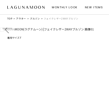
MONTHLY LOOK
NEW ITEMS
TOP
アウター
ブルゾン
フェイクレザー2WAYブルゾン
着用サイズ F