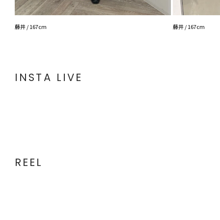
藤井 / 167cm
藤井 / 167cm
INSTA LIVE
REEL