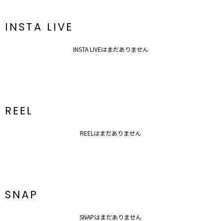
※着用画像はフラッシュの加減で実際の製品と色味等が異なる場合が
ございますので、
生地のズームアップ画像をご確認ください。
INSTA LIVE
※ご利用の端末画面の設定により実際の商品と色味が異なる場合がご
ざいます。
INSTA LIVEはまだありません
REEL
REELはまだありません
SNAP
SNAPはまだありません