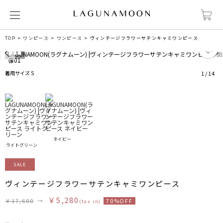
TOP
ワンピース
ワンピース
ヴィンテージフラワーサテンキャミワンピース
7
着用サイズ S
1
/
14
ネイビー
ライトグリーン
SALE
ヴィンテージフラワーサテンキャミワンピース
￥5,280
￥17,600
→
70%OFF
(tax in)