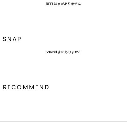
※ご利用の端末画面の設定により実際の商品と色味が異なる場合がご
REELはまだありません
ざいます。
SNAP
SNAPはまだありません
RECOMMEND